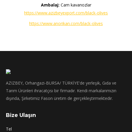
Ambalaj:
Cam kavanozlar
https://www.azizbeyexport.com/black-olives
https://www.anorikan.com/black-olives
AZIZBEY, Orhangazi-BURSA/ TÜRKİYE'de yerleşik, Gıda ve
Tarım Ürünleri ihracatçısı bir firmadır. Kendi markalarımızın
dışında, Şirketimiz Fason üretim de gerçekleştirmektedir.
Bize Ulaşın
Tel