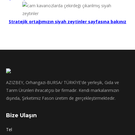
Stratejik ortağımızın siyah zeytinler sayfasına bakınız
AZIZBEY, Orhangazi-BURSA/ TÜRKİYE'de yerleşik, Gıda ve
Tarım Ürünleri ihracatçısı bir firmadır. Kendi markalarımızın
dışında, Şirketimiz Fason üretim de gerçekleştirmektedir.
Bize Ulaşın
Tel