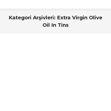
Kategori Arşivleri:
Extra Virgin Olive
Oil In Tins
Buradasınız: