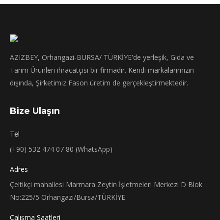
AZIZBEY, Orhangazi-BURSA/ TÜRKİYE'de yerleşik, Gıda ve
Tarım Ürünleri ihracatçısı bir firmadır. Kendi markalarımızın
dışında, Şirketimiz Fason üretim de gerçekleştirmektedir.
Bize Ulaşın
Tel
(+90) 532 474 07 80 (WhatsApp)
Adres
Çeltikçi mahallesi Marmara Zeytin İşletmeleri Merkezi D Blok
No:225/5 Orhangazi/Bursa/TÜRKİYE
Çalışma Saatleri