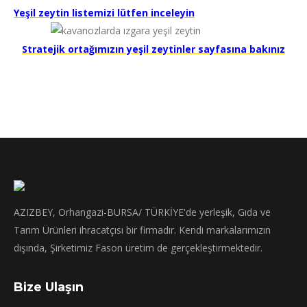
Yeşil zeytin listemizi lütfen inceleyin
Stratejik ortağımızın yeşil zeytinler sayfasına bakınız
AZIZBEY, Orhangazi-BURSA/ TÜRKİYE'de yerleşik, Gıda ve
Tarım Ürünleri ihracatçısı bir firmadır. Kendi markalarımızın
dışında, Şirketimiz Fason üretim de gerçekleştirmektedir.
Bize Ulaşın