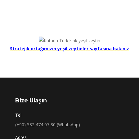
Stratejik ortağımızın yeşil zeytinler sayfasına bakınız
Bize Ulaşın
Tel
(+90) 532 474 07 80 (WhatsApp)
Adres