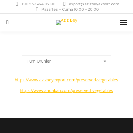
+90 532 474 07 80
export@azizbeyexport.com
Pazartesi – Cuma 10:00 – 20:00
Ara:
https://www.azizbeyexport.com/preserved-vegetables
https://www.anorikan.com/preserved-vegetables