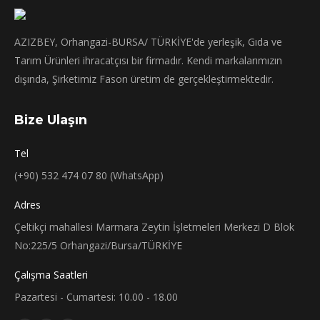
AZIZBEY, Orhangazi-BURSA/ TÜRKİYE'de yerleşik, Gıda ve
Tarım Ürünleri ihracatçısı bir firmadır. Kendi markalarımızın
dışında, Şirketimiz Fason üretim de gerçekleştirmektedir.
Bize Ulaşın
Tel
(+90) 532 474 07 80 (WhatsApp)
Adres
Çeltikçi mahallesi Marmara Zeytin İşletmeleri Merkezi D Blok
No:225/5 Orhangazi/Bursa/TÜRKİYE
Çalışma Saatleri
Pazartesi - Cumartesi: 10.00 - 18.00