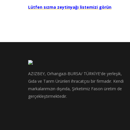
Lütfen sızma zeytinyağı listemizi görün
AZIZBEY, Orhangazi-BURSA/ TÜRKİYE'de yerleşik,
Gıda ve Tarım Ürünleri ihracatçısı bir firmadır. Kendi
markalarımızın dışında, Şirketimiz Fason üretim de
gerçekleştirmektedir.