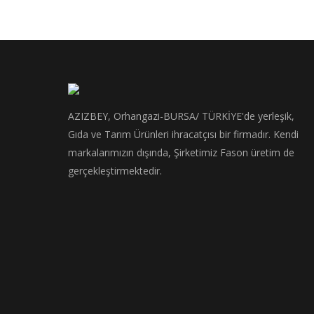
AZIZBEY, Orhangazi-BURSA/ TÜRKİYE'de yerleşik,
Gıda ve Tarım Ürünleri ihracatçısı bir firmadır. Kendi
markalarımızın dışında, Şirketimiz Fason üretim de
gerçekleştirmektedir.