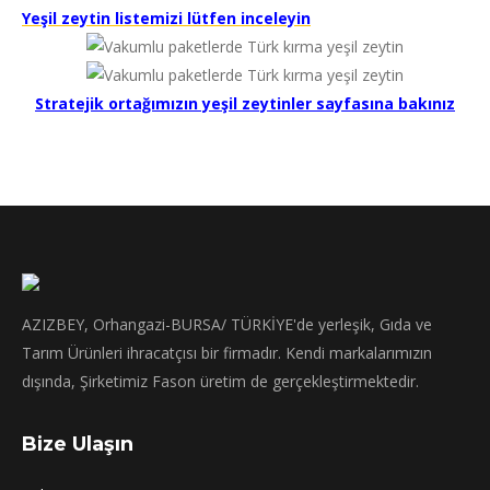
Yeşil zeytin listemizi lütfen inceleyin
Stratejik ortağımızın yeşil zeytinler sayfasına bakınız
AZIZBEY, Orhangazi-BURSA/ TÜRKİYE'de yerleşik, Gıda ve
Tarım Ürünleri ihracatçısı bir firmadır. Kendi markalarımızın
dışında, Şirketimiz Fason üretim de gerçekleştirmektedir.
Bize Ulaşın